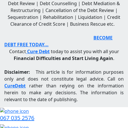
Debt Review | Debt Counselling | Debt Mediation &
Restructuring | Cancellation of the Debt Review |
Sequestration | Rehabilitation | Liquidation | Credit
Clearance of Credit Score | Business Rescue etc.
BECOME
DEBT FREE TODAY...
Contact
Cure Debt
today to assist you with all your
F
inancial Difficulties
and
Start Living Again
.
Disclaimer:
This article is for information purposes
only and does not constitute legal advice. Call on
CureDebt
rather than relying on the information
herein to make any decisions. The information is
relevant to the date of publishing.
067 035 2576