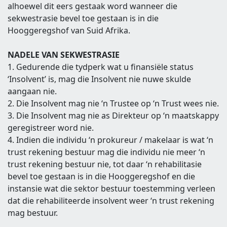
alhoewel dit eers gestaak word wanneer die
sekwestrasie bevel toe gestaan is in die
Hooggeregshof van Suid Afrika.
NADELE VAN SEKWESTRASIE
1. Gedurende die tydperk wat u finansiële status
‘Insolvent’ is, mag die Insolvent nie nuwe skulde
aangaan nie.
2. Die Insolvent mag nie ‘n Trustee op ‘n Trust wees nie.
3. Die Insolvent mag nie as Direkteur op ‘n maatskappy
geregistreer word nie.
4. Indien die individu ‘n prokureur / makelaar is wat ‘n
trust rekening bestuur mag die individu nie meer ‘n
trust rekening bestuur nie, tot daar ‘n rehabilitasie
bevel toe gestaan is in die Hooggeregshof en die
instansie wat die sektor bestuur toestemming verleen
dat die rehabiliteerde insolvent weer ‘n trust rekening
mag bestuur.