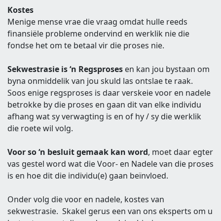
Kostes
Menige mense vrae die vraag omdat hulle reeds
finansiële probleme ondervind en werklik nie die
fondse het om te betaal vir die proses nie.
Sekwestrasie is ‘n Regsproses
en kan jou bystaan om
byna onmiddelik van jou skuld las ontslae te raak.
Soos enige regsproses is daar verskeie voor en nadele
betrokke by die proses en gaan dit van elke individu
afhang wat sy verwagting is en of hy / sy die werklik
die roete wil volg.
Voor so ‘n besluit gemaak kan word
, moet daar egter
vas gestel word wat die Voor- en Nadele van die proses
is en hoe dit die individu(e) gaan beïnvloed.
Onder volg die voor en nadele, kostes van
sekwestrasie. Skakel gerus een van ons eksperts om u