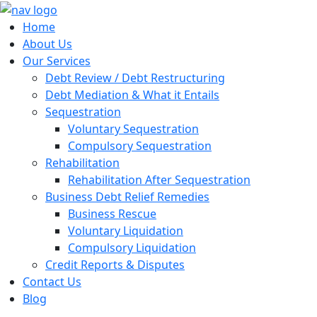
Home
About Us
Our Services
Debt Review / Debt Restructuring
Debt Mediation & What it Entails
Sequestration
Voluntary Sequestration
Compulsory Sequestration
Rehabilitation
Rehabilitation After Sequestration
Business Debt Relief Remedies
Business Rescue
Voluntary Liquidation
Compulsory Liquidation
Credit Reports & Disputes
Contact Us
Blog