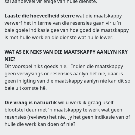
sal aanbeveel vir enige van hulle dienste.
Laaste die hoeveelheid sterre
wat die maatskappy
verwerf het in terme van die resensies gaan vir u 'n
baie goeie indikasie gee van hoe goed die maatskappy
is met hulle werk en die dienste wat hulle lewer.
WAT AS EK NIKS VAN DIE MAATSKAPPY AANLYN KRY
NIE?
Dit voorspel niks goeds nie. Indien die maatskappy
geen verwysings or resensies aanlyn het nie, daar is
geen inligting van die maatskappy aanlyn nie kan dit so
baie uitkomste hê.
Die vraag is natuurlik
wil u werklik graag uself
blootstel deur met 'n maatskappy te werk wat geen
resensies (reviews) het nie. Jy het geen indikasie van of
hulle die werk kan doen of nie?